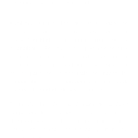
denominado la nueva normalidad.
Asimismo, el rol del individuo en el cuidado del
planeta y de los otros, así como su
propia fragilidad, es un tema recurrente que ha
de analizarse. Reconocerse responsable de parte
de la debacle que sufre el mundo, y así también
de su reconstrucción, y al tiempo ser consciente
de ser parte de un engranaje de magnitudes
inimaginables, es la paradoja que nutre cada
discurso del cuidado de sí y del mundo.
En la Vigésimo Séptima Semana de la Salud
Ocupacional les invitamos a pensar estas nuevas
circunstancias que, sin duda, marcarán los años
futuros, en el trabajo, en el hogar, y, en muchos
de los casos, en ese nuevo espacio, a veces