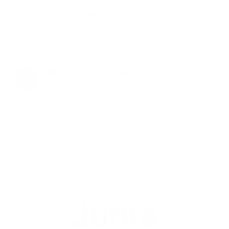
indisociable, en que sucede el teletrabajo y
suceden nuestras vidas.
Manuel Fernando Pérez
Viloria
Presidente Junta Directiva
Corporación de Salud Ocupacional y Ambiental
Junta