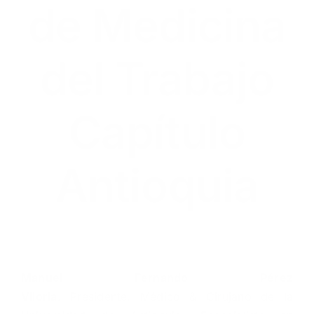
de Medicina
del Trabajo
Capítulo
Antioquia
Manuel Fernando Pérez
Viloria
. Presidente. Médico & Cirujano de la