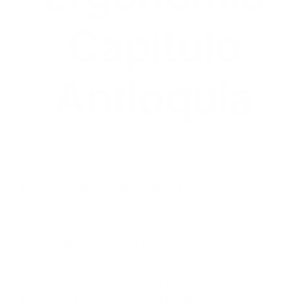
Capítulo
Antioquia
Emilio Cadavid Guzmán
. Presidente. Médico
Cirujano de la Universidad de Antioquia,
Especialista en Ciencias y medicina del Deporte
de la UFRGDS, Especialista en Ergonomía de la
Facultad Nacional de Salud Pública de la
Universidad de Antioquia y Magíster en
Ergonomía de la Universidad de Concepción.