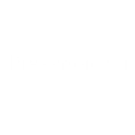
20° Congreso Colombiano de Ergonomía:
Experiencia, Práctica y Proyección de la
Ergonomía en Colombia
ISSN:2619-2926 (en línea)
Presentación
En la Vigésimo Sexta Semana de la Salud
Ocupacional fuimos testigos de un mundo
que empezaba a configurarse de manera distinta:
la familia y el cuidado de sí pasaron a ser
el centro de los discursos de las naciones y las
empresas. Este nuevo foco en el trabajador