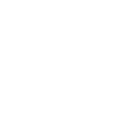
ha mostrado los complejos efectos del ritmo
acelerado de nuestra cultura en la salud mental
de los individuos y en la integridad de nuestro
planeta.
El hogar como el espacio central de esta nueva
era reúne situaciones que, en el marco de
la Salud y el Trabajo, necesitan pensarse. ¿Cómo
separar el espacio y el tiempo laboral
del familiar? ¿Cómo ajustarse a las herramientas
digitales? ¿Cómo manejar el estrés y la ansiedad
por el encierro? ¿Cómo cuidar la salud si no es
posible trabajar desde casa? Todas estas
preguntas seguirán permeando las discusiones
generadas por la pandemia, aún cuando se
avance masivamente en la vacunación, pues el
boom del teletrabajo determinará lo que se ha