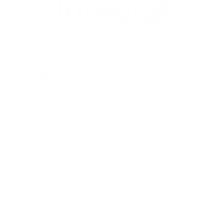
Integral
Luz Clemencia Cadavid
Ríos
. Psicóloga,
Magister en Neuropsicología, Especialista en
Gerencia de Seguridad y Salud en el
Trabajo, Especialista en Gestión del Talento
Humano y la Productividad, Se desempeña como
consultora organizacional, docente universitaria y
miembro de la Junta directiva ASASI-Asociación
Colombiana de Seguridad Integral.