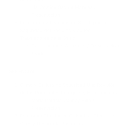
Lia Cristina Gaviria Morales /
Presentación
Ergonomía y Sistemas de Salud: por la
Seguridad del Paciente y de los
Trabajadores de la Salud
Carlos Aceves Gonzáles /
Presentación
/
Vídeo
GERENCIAL
Clima y Cultura de Seguridad Una Revisión
de los Principales Enfoques y Herramientas
Maria Patricia Canney Villa /
Presentación
Economía Circular en Colombia: Cierre de
Cilos y Desarrollo Sostenible