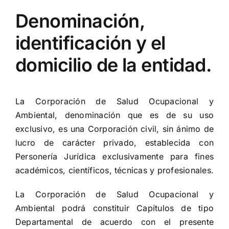
Denominación,
identificación y el
domicilio de la entidad.
La Corporación de Salud Ocupacional y
Ambiental, denominación que es de su uso
exclusivo, es una Corporación civil, sin ánimo de
lucro de carácter privado, establecida con
Personería Jurídica exclusivamente para fines
académicos, científicos, técnicas y profesionales.
La Corporación de Salud Ocupacional y
Ambiental podrá constituir Capítulos de tipo
Departamental de acuerdo con el presente