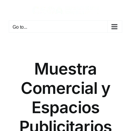
Skip
to
content
Go to...
Muestra
Comercial y
Espacios
Publicitarios