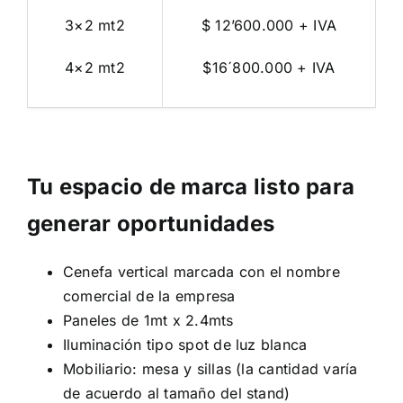
3×2 mt2
$ 12’600.000 + IVA
4×2 mt2
$16´800.000 + IVA
Tu espacio de marca listo para
generar oportunidades
Cenefa vertical marcada con el nombre
comercial de la empresa
Paneles de 1mt x 2.4mts
Iluminación tipo spot de luz blanca
Mobiliario: mesa y sillas (la cantidad varía
de acuerdo al tamaño del stand)