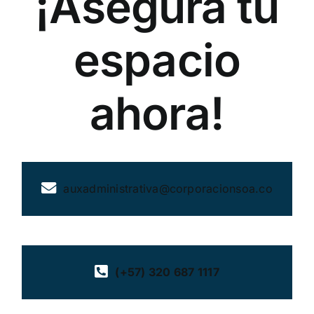
¡Asegura tu
espacio
ahora!
auxadministrativa@corporacionsoa.co
(+57) 320 687 1117