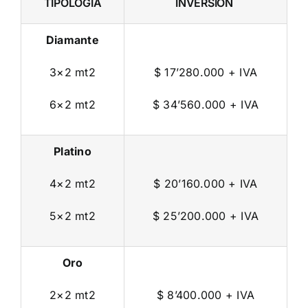
TIPOLOGÍA
INVERSIÓN
Diamante
3×2 mt2
$ 17’280.000 + IVA
6×2 mt2
$ 34’560.000 + IVA
Platino
4×2 mt2
$ 20’160.000 + IVA
5×2 mt2
$ 25’200.000 + IVA
Oro
2×2 mt2
$ 8’400.000 + IVA