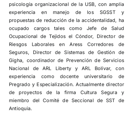
psicología organizacional de la USB, con amplia
experiencia en manejo de los SGSST y
propuestas de reducción de la accidentalidad, ha
ocupado cargos tales como Jefe de Salud
Ocupacional de Tejidos el Cóndor, Director de
Riesgos Laborales en Aress Corredores de
Seguros, Director de Sistemas de Gestión de
Gigha, coordinador de Prevención de Servicios
Nacional de ARL Liberty y ARL Bolívar, con
experiencia como docente universitario de
Pregrado y Especialización. Actualmente director
de proyectos de la firma Cultura Segura y
miembro del Comité de Seccional de SST de
Antioquia.