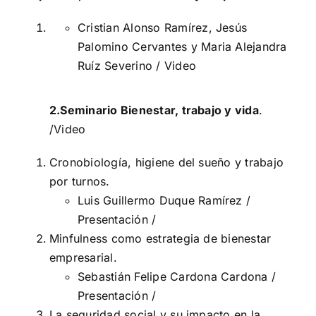
Cristian Alonso Ramírez, Jesús
Palomino Cervantes y Maria Alejandra
Ruíz Severino /
Video
2.Seminario Bienestar, trabajo y vida
.
/
Video
Cronobiología, higiene del sueño y trabajo
por turnos.
Luis Guillermo Duque Ramírez /
Presentación
/
Minfulness como estrategia de bienestar
empresarial.
Sebastián Felipe Cardona Cardona /
Presentación
/
La seguridad social y su impacto en la