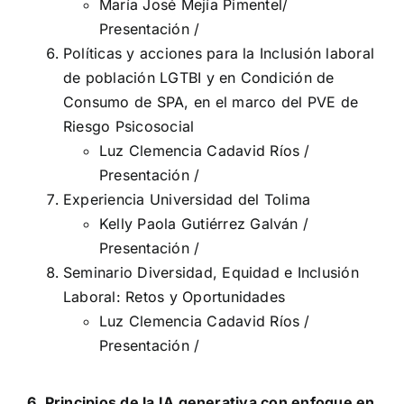
María José Mejía Pimentel/
Presentación
/
Políticas y acciones para la Inclusión laboral
de población LGTBI y en Condición de
Consumo de SPA, en el marco del PVE de
Riesgo Psicosocial
Luz Clemencia Cadavid Ríos /
Presentación
/
Experiencia Universidad del Tolima
Kelly Paola Gutiérrez Galván /
Presentación
/
Seminario Diversidad, Equidad e Inclusión
Laboral: Retos y Oportunidades
Luz Clemencia Cadavid Ríos /
Presentación
/
6. Principios de la IA generativa con enfoque en