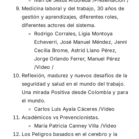
Iván de Jesús Arboleda /
Presentación
/
Medicina laboral y del trabajo, 30 años de
gestión y aprendizajes, diferentes roles,
diferentes actores del sistema.
Rodrigo Corrales, Ligia Montoya
Echeverri, José Manuel Méndez, Jenni
Cecilia Brome, Astrid Llano Pérez,
Jorge Orlando Ferrer, Manuel Pérez
/
Video
/
Reflexión, madurez y nuevos desafíos de la
seguridad y salud en el mundo del trabajo.
Una mirada Positiva desde Colombia y para
el mundo.
Carlos Luis Ayala Cáceres /
Video
Académicos vs Prevencionistas.
María Patricia Canney Villa /
Video
Los Peligros basados en el cerebro y la