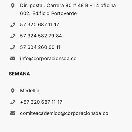
Dir. postal: Carrera 80 # 48 B – 14 oficina
602. Edificio Portoverde
57 320 687 11 17
57 324 582 79 84
57 604 260 00 11
info@corporacionsoa.co
SEMANA
Medellín
+57 320 687 11 17
comiteacademico@corporacionsoa.co