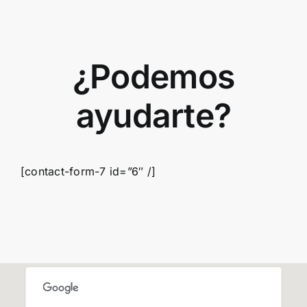
¿Podemos
ayudarte?
[contact-form-7 id=”6″ /]