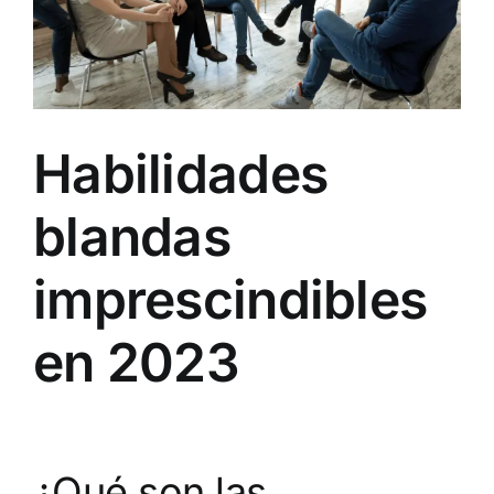
Habilidades
blandas
imprescindibles
en 2023
¿Qué son las