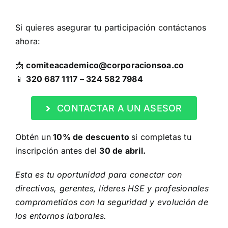
Si quieres asegurar tu participación contáctanos
ahora:
📩
comiteacademico@corporacionsoa.co
📱
320 687 1117 – 324 582 7984
CONTACTAR A UN ASESOR
Obtén un
10% de descuento
si completas tu
inscripción antes del
30 de abril.
Esta es tu oportunidad para conectar con
directivos, gerentes, líderes HSE y profesionales
comprometidos con la seguridad y evolución de
los entornos laborales.