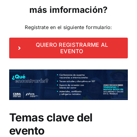
más imformación?
Regístrate
en el siguiente formulario:
QUIERO REGISTRARME AL
EVENTO
Temas clave del
evento