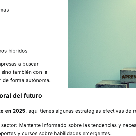
emas
nos híbridos
mpresas a buscar
 sino también con la
r de forma autónoma.
ral del futuro
te en 2025
, aquí tienes algunas estrategias efectivas de re
u sector:
Mantente informado sobre las tendencias y nece
portes y cursos sobre habilidades emergentes.