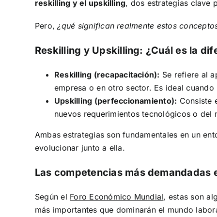
reskilling y el upskilling
, dos estrategias clave 
Pero,
¿qué significan realmente estos concept
Reskilling y Upskilling: ¿Cuál es la di
Reskilling (recapacitación):
Se refiere al 
empresa o en otro sector. Es ideal cuando
Upskilling (perfeccionamiento):
Consiste e
nuevos requerimientos tecnológicos o del 
Ambas estrategias son fundamentales en un ento
evolucionar junto a ella.
Las competencias más demandadas 
Según el
Foro Económico Mundial
, estas son al
más importantes que dominarán el mundo labora