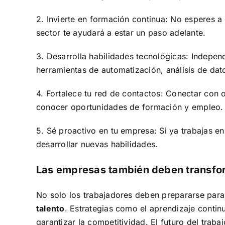
2. Invierte en formación continua:
No esperes a q
sector te ayudará a estar un paso adelante.
3. Desarrolla habilidades tecnológicas:
Independ
herramientas de automatización, análisis de datos
4. Fortalece tu red de contactos:
Conectar con o
conocer oportunidades de formación y empleo.
5. Sé proactivo en tu empresa:
Si ya trabajas e
desarrollar nuevas habilidades.
Las empresas también deben transfo
No solo los trabajadores deben prepararse para 
talento
. Estrategias como el aprendizaje continu
garantizar la competitividad.
El futuro del traba