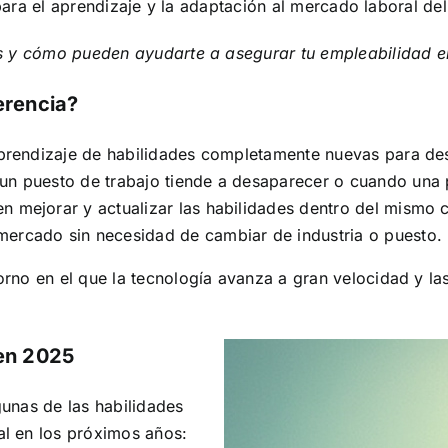
para el aprendizaje y la adaptación al mercado laboral del
os y cómo pueden ayudarte a asegurar tu empleabilidad 
ferencia?
aprendizaje de habilidades completamente nuevas para de
 un puesto de trabajo tiende a desaparecer o cuando una
n mejorar y actualizar las habilidades dentro del mismo 
mercado sin necesidad de cambiar de industria o puesto.
rno en el que la tecnología avanza a gran velocidad y la
en 2025
gunas de las habilidades
l en los próximos años: