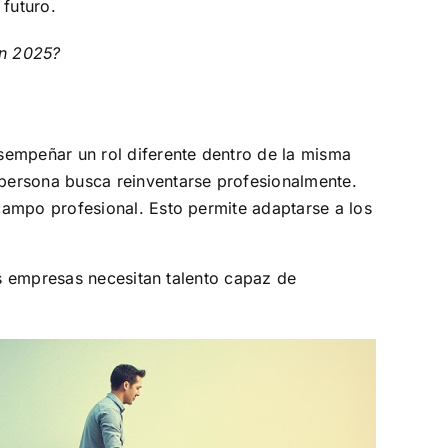
 futuro.
en 2025?
sempeñar un rol diferente dentro de la misma
 persona busca reinventarse profesionalmente.
campo profesional. Esto permite adaptarse a los
s empresas necesitan talento capaz de