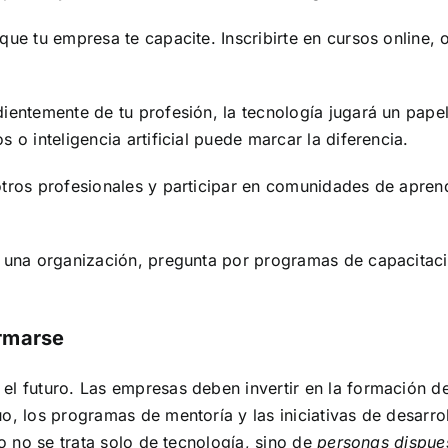
ue tu empresa te capacite. Inscribirte en cursos online, o
ientemente de tu profesión, la tecnología jugará un papel
 o inteligencia artificial puede marcar la diferencia.
tros profesionales y participar en comunidades de aprend
n una organización, pregunta por programas de capacita
rmarse
el futuro. Las empresas deben invertir en la formación d
o, los programas de mentoría y las iniciativas de desarrol
jo no se trata solo de tecnología, sino de
personas dispues