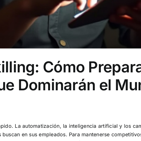
killing: Cómo Prepara
e Dominarán el Mun
ido. La automatización, la inteligencia artificial y los 
 buscan en sus empleados. Para mantenerse competitivos,