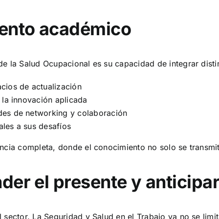
ento académico
de la Salud Ocupacional es su capacidad de integrar dist
acios de actualización
 la innovación aplicada
des de networking y colaboración
ales a sus desafíos
ncia completa, donde el conocimiento no solo se transmit
er el presente y anticipar
 sector. La Seguridad y Salud en el Trabajo ya no se limi