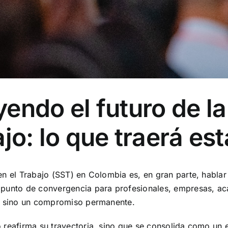
endo el futuro de l
jo: lo que traerá es
en el Trabajo (SST) en Colombia es, en gran parte, hablar
 punto de convergencia para profesionales, empresas, aca
n, sino un compromiso permanente.
o reafirma su trayectoria, sino que se consolida como un