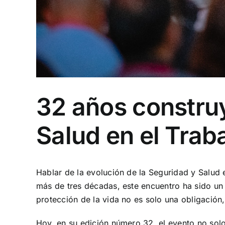
32 años construy
Salud en el Traba
Hablar de la evolución de la Seguridad y Salud 
más de tres décadas, este encuentro ha sido un
protección de la vida no es solo una obligació
Hoy, en su edición número 32, el evento no sol