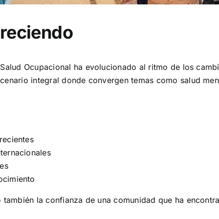
creciendo
la Salud Ocupacional ha evolucionado al ritmo de los ca
scenario integral donde convergen temas como salud menta
recientes
ternacionales
ses
ocimiento
no también la confianza de una comunidad que ha encontr