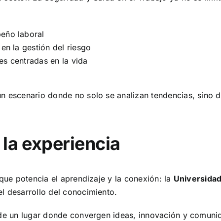
peño laboral
 en la gestión del riesgo
es centradas en la vida
un escenario donde no solo se analizan tendencias, sino
 la experiencia
 que potencia el aprendizaje y la conexión: la
Universidad 
l desarrollo del conocimiento.
a de un lugar donde convergen ideas, innovación y comuni