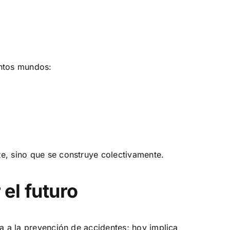
intos mundos:
e, sino que se construye colectivamente.
 el futuro
ta a la prevención de accidentes; hoy implica