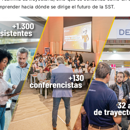
prender hacia dónde se dirige el futuro de la SST.