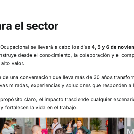
ra el sector
 Ocupacional
se llevará a cabo los días
4, 5 y 6 de novi
onstruye desde el conocimiento, la colaboración y el com
alto valor.
arte de una conversación que lleva más de 30 años transf
vas miradas, experiencias y soluciones que responden a l
pósito claro, el impacto trasciende cualquier escenario,
 fortalecen la vida en el trabajo.