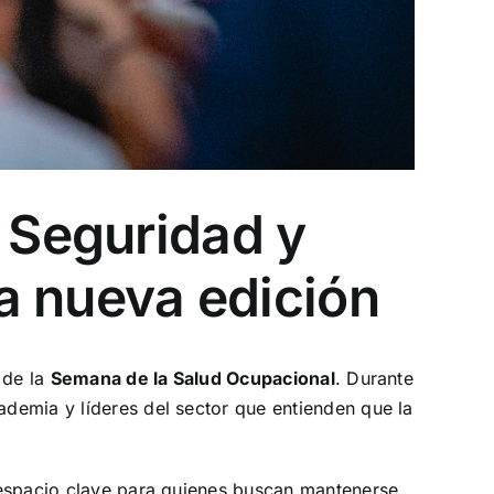
a Seguridad y
ta nueva edición
 de la
Semana de la Salud Ocupacional
. Durante
demia y líderes del sector que entienden que la
 espacio clave para quienes buscan mantenerse