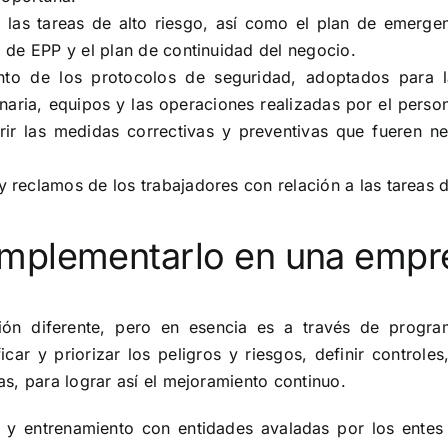
las tareas de alto riesgo, así como el plan de emergenc
iz de EPP y el plan de continuidad del negocio.
to de los protocolos de seguridad, adoptados para la
inaria, equipos y las operaciones realizadas por el person
ir las medidas correctivas y preventivas que fueren ne
 y reclamos de los trabajadores con relación a las tareas 
mplementarlo en una empr
tión diferente, pero en esencia es a través de progr
car y priorizar los peligros y riesgos, definir controle
s, para lograr así el mejoramiento continuo.
 y entrenamiento con entidades avaladas por los entes 