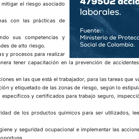
 mitigar el riesgo asociado
reas con las prácticas de
cando sus competencias y
ades de alto riesgo.
as y procesos para realizar
nera tener capacitación en la prevención de accidente
iones en las que está el trabajador, para las tareas que v
ión y etiquetado de las zonas de riesgo, según lo estipu
específicos y certificados para trabajo seguro, inspecc
idad de los productos químicos para ser utilizados, le
giene y seguridad ocupacional e implementar las acciones
 oportuna.