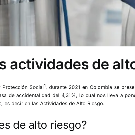
 actividades de alt
1
y Protección Social
, durante 2021 en Colombia se prese
sa de accidentalidad del 4,31%, lo cual nos lleva a pone
, es decir en las Actividades de Alto Riesgo.
es de alto riesgo?