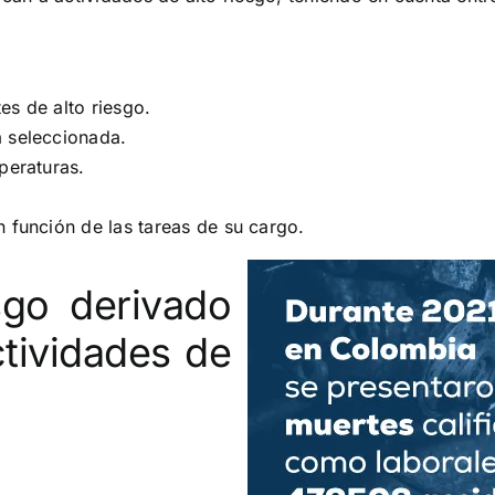
es de alto riesgo.
a seleccionada.
peraturas.
n función de las tareas de su cargo.
sgo derivado
ctividades de