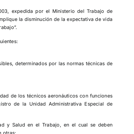
003, expedida por el Ministerio del Trabajo de
mplique la disminución de la expectativa de vida
rabajo”.
guientes:
isibles, determinados por las normas técnicas de
vidad de los técnicos aeronáuticos con funciones
istro de la Unidad Administrativa Especial de
dad y Salud en el Trabajo, en el cual se deben
e otras: