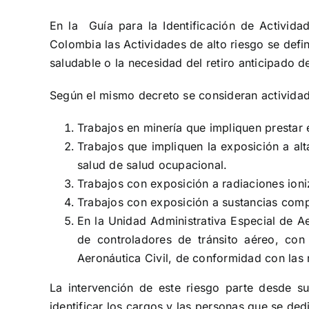
En la Guía para la Identificación de Activida
Colombia las Actividades de alto riesgo se defi
saludable o la necesidad del retiro anticipado d
Según el mismo decreto se consideran actividade
Trabajos en minería que impliquen prestar 
Trabajos que impliquen la exposición a alt
salud de salud ocupacional.
Trabajos con exposición a radiaciones ion
Trabajos con exposición a sustancias co
En la Unidad Administrativa Especial de Ae
de controladores de tránsito aéreo, con
Aeronáutica Civil, de conformidad con las
La intervención de este riesgo parte desde su
identificar los cargos y las personas que se ded