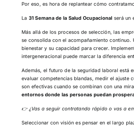
Por eso, es hora de replantear cómo contratamo
La
31 Semana de la Salud Ocupacional
será un 
Más allá de los procesos de selección, las emp
se consolida con el acompañamiento continuo. U
bienestar y su capacidad para crecer. Implemen
intergeneracional puede marcar la diferencia ent
Además, el futuro de la seguridad laboral está 
evaluar competencias blandas, medir el ajuste cu
son efectivas cuando se combinan con una mira
entornos donde las personas puedan prospera
👉 ¿Vas a seguir contratando rápido o vas a em
Seleccionar con visión es pensar en el largo plaz