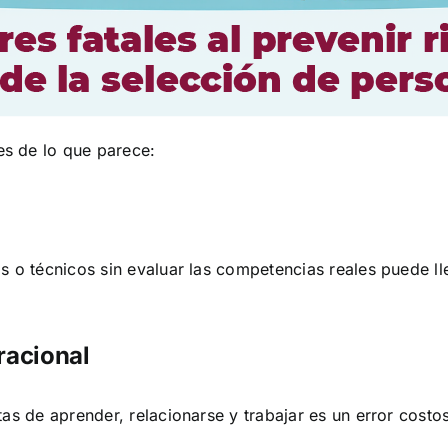
s de lo que parece:
s o técnicos sin evaluar las competencias reales puede ll
racional
tas de aprender, relacionarse y trabajar es un error cost