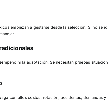
óxicos empiezan a gestarse desde la selección. Si no se i
 manejar.
tradicionales
esempeño ni la adaptación. Se necesitan pruebas situacio
o
 paga con altos costos: rotación, accidentes, demandas y