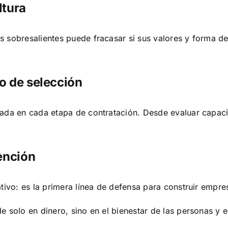
ltura
 sobresalientes puede fracasar si sus valores y forma de 
so de selección
ada en cada etapa de contratación. Desde evaluar capacid
ención
ativo: es la primera línea de defensa para construir empr
 solo en dinero, sino en el bienestar de las personas y en