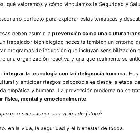
s, qué valoramos y cómo vinculamos la Seguridad y Salud 
escenario perfecto para explorar estas temáticas y descub
resas deben asumir la
prevención como una cultura tran
n trabajador bien elegido necesita también un entorno qu
tar programas de inducción que incluyan sensibilización 
re una organización reactiva y una que realmente se antic
en
integrar la tecnología con la inteligencia humana
. Hoy
ltural y anticipar riesgos psicosociales desde la etapa d
da empática y humana. La prevención moderna no se trata
r física, mental y emocionalmente
.
pezar a seleccionar con visión de futuro?
o: en la vida, la seguridad y el bienestar de todos.