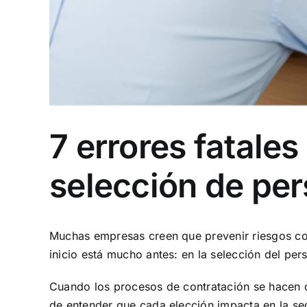
7 errores fatales
selección de per
Muchas empresas creen que prevenir riesgos co
inicio está mucho antes: en la selección del per
Cuando los procesos de contratación se hacen de
de entender que cada elección impacta en la segu