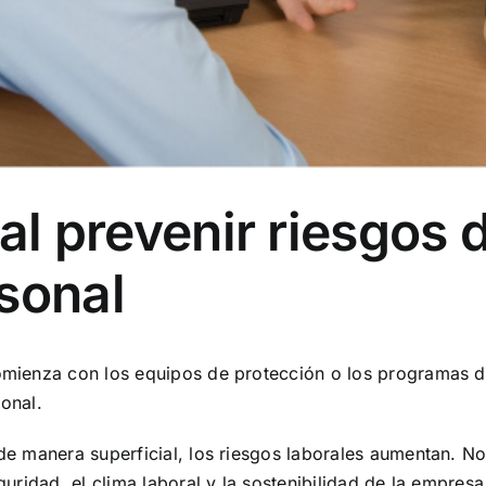
 al prevenir riesgos 
sonal
mienza con los equipos de protección o los programas d
sonal.
 manera superficial, los riesgos laborales aumentan. No 
ridad, el clima laboral y la sostenibilidad de la empresa