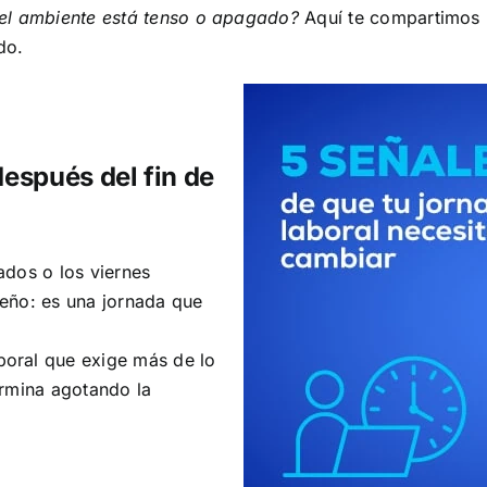
 el ambiente está tenso o apagado?
Aquí te compartimos 
do.
después del fin de
ados o los viernes
eño: es una jornada que
oral que exige más de lo
ermina agotando la