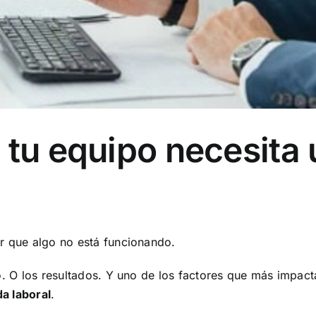
 tu equipo necesita
er que algo no está funcionando.
o. O los resultados.
Y uno de los factores que más impacta
da laboral
.