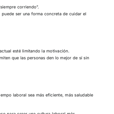
“siempre corriendo”.
) puede ser una forma concreta de cuidar el
actual esté limitando la motivación.
miten que las personas den lo mejor de sí sin
tiempo laboral sea más eficiente, más saludable
aso para crear una cultura laboral más