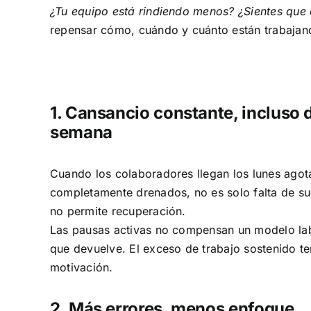
¿Tu equipo está rindiendo menos? ¿Sientes que
repensar cómo, cuándo y cuánto están trabajan
1. Cansancio constante, incluso 
semana
Cuando los colaboradores llegan los lunes agot
completamente drenados, no es solo falta de su
no permite recuperación.
Las pausas activas no compensan un modelo lab
que devuelve. El exceso de trabajo sostenido t
motivación.
2. Más errores, menos enfoque