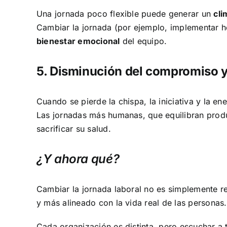
Una jornada poco flexible puede generar un
cli
Cambiar la jornada (por ejemplo, implementar ho
bienestar emocional
del equipo.
5. Disminución del compromiso y 
Cuando se pierde la chispa, la iniciativa y la e
Las jornadas más humanas, que equilibran produ
sacrificar su salud.
¿Y ahora qué?
Cambiar la jornada laboral no es simplemente r
y más alineado con la vida real de las personas.
Cada organización es distinta, pero escuchar a t