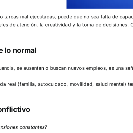
s o tareas mal ejecutadas, puede que no sea falta de capa
eles de atención, la creatividad y la toma de decisiones.
e lo normal
ncia, se ausentan o buscan nuevos empleos, es una seña
da real (familia, autocuidado, movilidad, salud mental) t
nflictivo
nsiones constantes?