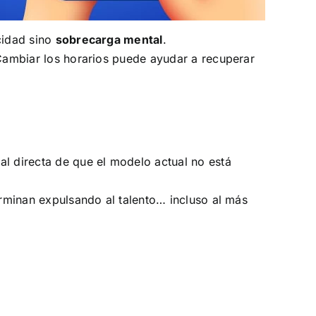
cidad sino
sobrecarga mental
.
 Cambiar los horarios puede ayudar a recuperar
l directa de que el modelo actual no está
erminan expulsando al talento… incluso al más