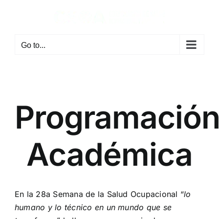
Skip
to
content
Go to...
Programació
Académica
En la 28a Semana de la Salud Ocupacional “
lo
humano y lo técnico en un mundo que se