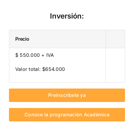
Inversión:
Precio
$ 550.000 + IVA
Valor total: $654.000
Preinscríbete ya
Conoce la programación Académica