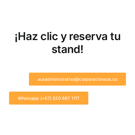
¡Haz clic y reserva tu
stand!
auxadministrativa@corporacionsoa.co
Whatsapp (+57) 320 687 1117
Copyright Derechos Reservados Corporación Salud
Ocupacional y Ambiental |
Política de tratamiento de