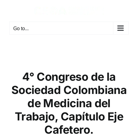
Skip
to
content
Go to...
4° Congreso de la
Sociedad Colombiana
de Medicina del
Trabajo, Capítulo Eje
Cafetero.