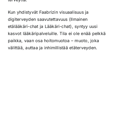
Kun yhdistyvät Faabrizin visuaalisuus ja
digiterveyden saavutettavuus (Ilmainen
etälääkäri-chat ja Lääkäri-chat), syntyy uusi
kasvot lääkäripalveluille. Tila ei ole enää pelkkä
paikka, vaan osa hoitomuotoa – muoto, joka
välittää, auttaa ja inhimillistää etäterveyden.