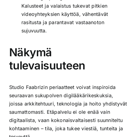
Kalusteet ja valaistus tukevat pitkien
videoyhteyksien käyttöä, vähentävät
rasitusta ja parantavat vastaanoton
sujuvuutta.
Näkymä
tulevaisuuteen
Studio Faabrizin periaatteet voivat inspiroida
seuraavan sukupolven digilääkärikeskuksia,
joissa arkkitehtuuri, teknologia ja hoito yhdistyvät
saumattomasti. Etäpalvelu ei ole enää vain
digitaalista, vaan kokonaisvaltaisesti suunniteltu
kohtaaminen – tila, joka tukee viestiä, tunteita ja
terveyttä.