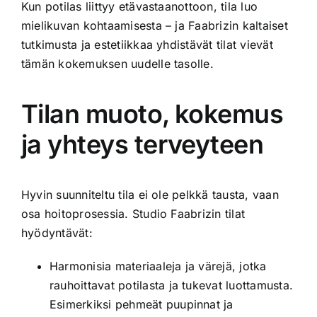
Kun potilas liittyy etävastaanottoon, tila luo
mielikuvan kohtaamisesta – ja Faabrizin kaltaiset
tutkimusta ja estetiikkaa yhdistävät tilat vievät
tämän kokemuksen uudelle tasolle.
Tilan muoto, kokemus
ja yhteys terveyteen
Hyvin suunniteltu tila ei ole pelkkä tausta, vaan
osa hoitoprosessia. Studio Faabrizin tilat
hyödyntävät:
Harmonisia materiaaleja ja värejä, jotka
rauhoittavat potilasta ja tukevat luottamusta.
Esimerkiksi pehmeät puupinnat ja