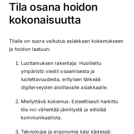
Tila osana hoidon
kokonaisuutta
Tilalla on suora vaikutus asiakkaan kokemukseen
ja hoidon laatuun:
Luottamuksen rakentaja: Huoliteltu
ympäristö viestii osaamisesta ja
luotettavuudesta, erityisen tärkeää
digiterveyden aloittavalle asiakkaalle.
Miellyttävä kokemus: Esteettisesti harkittu
tila voi vähentää jännitystä ja edistää
kommunikaatiota.
Teknologia ja ergonomia käsi kädessä: