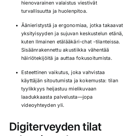
hienovarainen valaistus viestivät
turvallisuutta ja huolenpitoa.
Äänieristystä ja ergonomiaa, jotka takaavat
yksityisyyden ja sujuvan keskustelun etänä,
kuten Ilmainen etälääkäri-chat -tilanteissa.
Sisäänrakennettu akustiikka vähentää
häiriötekijöitä ja auttaa fokusoitumista.
Esteettinen vaikutus, joka vahvistaa
käyttäjän sitoutumista ja kokemusta: tilan
tyylikkyys heijastuu mielikuvaan
laadukkaasta palvelusta—jopa
videoyhteyden yli.
Digiterveyden tilat